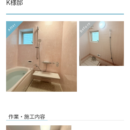
K様邸
Before
After
作業・施工内容